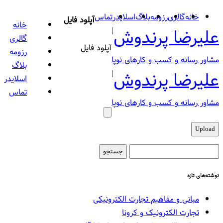
خانه
گالری
رزومه
بلاگ
اسلایدر
تماس
آپلود فایل
خانه
علیرضا پرندوش
|
گالری
آپلود فایل
رزومه
مشاور رسانه‌ و کسب و کارهای نوپا
بلاگ
علیرضا پرندوش
|
اسلایدر
تماس
مشاور رسانه‌ و کسب و کارهای نوپا
جستجو
برای:
نوشته‌های تازه
مبانی و مفاهیم تجارت الکترونیکی
تجارت الکترونیک و کرونا