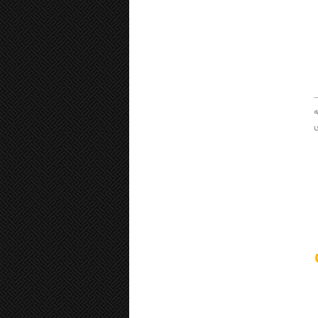
سب و کار (DBA) –