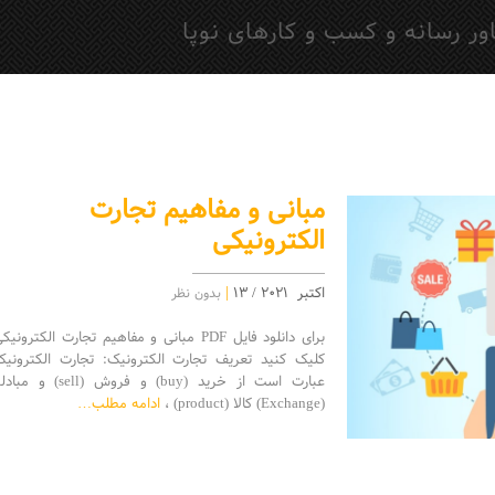
ر رسانه‌ و کسب و کارهای نوپا
مبانی و مفاهیم تجارت
الکترونیکی
|
اکتبر 2021 / 13
بدون نظر
برای دانلود فایل PDF مبانی و مفاهیم تجارت الکترونیک
کلیک کنید تعریف تجارت الکترونیک: تجارت الکترونیک
عبارت است از خرید (buy) و فروش (sell) و مب
(Exchange) کالا (product) ،
ادامه مطلب…