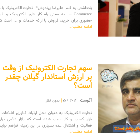
یادداشتی به ق
– Commerce به معنی راه کار های الکترونیک و غی
حضوری برای خرید، فروش یا ارائه خدمات و … است که
ادامه مطلب…
سهم تجارت الکترونیک از وقت
پر ارزش استاندار گیلان چقدر
است؟‌
|
آگوست 2014 / 5
بدون نظر
تجارت الكترونيک به عنوان محل ارتباط فناوری اطلاعات 
بازار كسب و كار سبب شده است كه بازار دائمی برای
فعاليت و اشتغال عده بسياری در اين زمينه فراهم بيايد
ادامه مطلب…