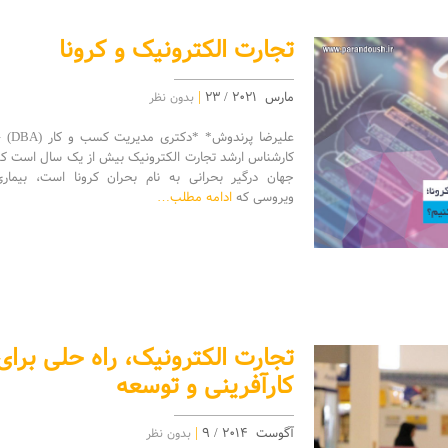
تجارت الکترونیک و کرونا
|
مارس 2021 / 23
بدون نظر
علیرضا پرندوش* *دکتری مدیریت ک
کارشناس ارشد تجارت الکترونیک بیش از یک سال است که
جهان درگیر بحرانی به نام بحران کرونا است، بیماری
ویروسی که
ادامه مطلب…
تجارت الکترونیک، راه حلی برای
کارآفرینی و توسعه
|
آگوست 2014 / 9
بدون نظر