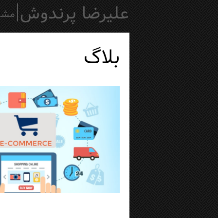
|
علیرضا پرندوش
مشاو
بلاگ