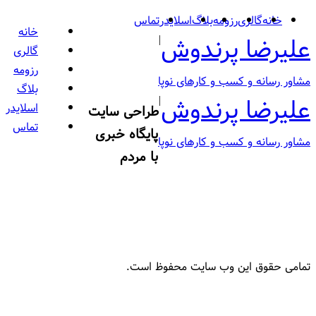
خانه
گالری
رزومه
بلاگ
اسلایدر
تماس
خانه
علیرضا پرندوش
|
گالری
رزومه
مشاور رسانه‌ و کسب و کارهای نوپا
بلاگ
علیرضا پرندوش
|
اسلایدر
طراحی سایت
تماس
پایگاه خبری
مشاور رسانه‌ و کسب و کارهای نوپا
با مردم
تمامی حقوق این وب سایت محفوظ است.