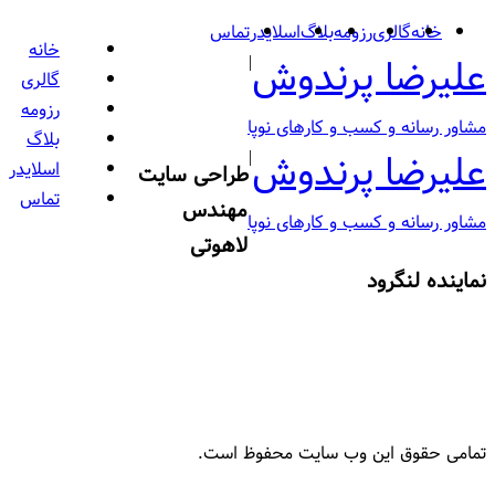
خانه
گالری
رزومه
بلاگ
اسلایدر
تماس
خانه
علیرضا پرندوش
|
گالری
رزومه
مشاور رسانه‌ و کسب و کارهای نوپا
بلاگ
علیرضا پرندوش
|
اسلایدر
طراحی سایت
تماس
مهندس
مشاور رسانه‌ و کسب و کارهای نوپا
لاهوتی
نماینده لنگرود
تمامی حقوق این وب سایت محفوظ است.